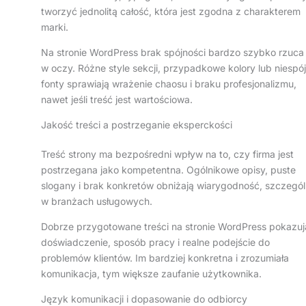
tworzyć jednolitą całość, która jest zgodna z charakterem
marki.
Na stronie WordPress brak spójności bardzo szybko rzuca 
w oczy. Różne style sekcji, przypadkowe kolory lub niespó
fonty sprawiają wrażenie chaosu i braku profesjonalizmu,
nawet jeśli treść jest wartościowa.
Jakość treści a postrzeganie eksperckości
Treść strony ma bezpośredni wpływ na to, czy firma jest
postrzegana jako kompetentna. Ogólnikowe opisy, puste
slogany i brak konkretów obniżają wiarygodność, szczegól
w branżach usługowych.
Dobrze przygotowane treści na stronie WordPress pokazuj
doświadczenie, sposób pracy i realne podejście do
problemów klientów. Im bardziej konkretna i zrozumiała
komunikacja, tym większe zaufanie użytkownika.
Język komunikacji i dopasowanie do odbiorcy