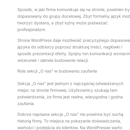
Sposób, w jaki firma komunikuje się na stronie, powinien b
dopasowany do grupy docelowej. Zbyt formalny język mo
tworzyć dystans, a zbyt luźny może podważać
profesjonalizm.
Strona WordPress daje możliwość precyzyjnego dopasowa
języka do odbiorcy poprzez strukturę treści, nagłówki i
sposób prezentacji oferty. Spójny ton komunikacji wzmacn
wizerunek i ułatwia budowanie relacji.
Rola sekcji „O nas” w budowaniu zaufania
Sekcja „O nas” jest jednym z najczęściej odwiedzanych
miejsc na stronie firmowej. Użytkownicy szukają tam
potwierdzenia, że firma jest realna, wiarygodna i godna
zaufania.
Dobrze napisana sekcja „O nas” nie powinna być suchą
historią firmy. To miejsce na pokazanie doświadczenia,
wartości i podejścia do klientów. Na WordPressie warto