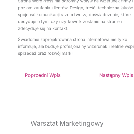
Strona WordPress ma ogromny wpływ na wizerunek firmy i
poziom zaufania klientów. Design, treść, techniczna jakość 
spójność komunikacji razem tworzą doświadczenie, które
decyduje o tym, czy użytkownik zostanie na stronie i
zdecyduje się na kontakt.
Świadomie zaprojektowana strona internetowa nie tylko
informuje, ale buduje profesjonalny wizerunek i realnie wsp
sprzedaż oraz rozwój marki.
←
Poprzedni Wpis
Następny Wpi
Warsztat Marketingowy