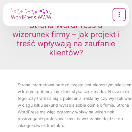
Przejdź
do
treści
Strona WordPress a
wizerunek firmy – jak projekt i
treść wpływają na zaufanie
klientów?
Strona internetowa bardzo często jest pierwszym miejscem
w którym potencjalny klient styka się z marką. Niezależnie
tego, czy trafił na nią z polecenia, reklamy czy wyszukiwar
w ciągu kilku sekund wyrabia sobie opinię o firmie. Strona
WordPress ma więc ogromny wpływ na wizerunek i
postrzeganie profesjonalizmu, nawet zanim dojdzie do
jakiegokolwiek kontaktu.