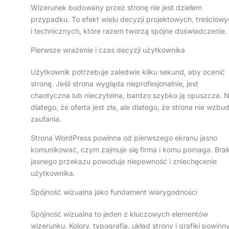
Wizerunek budowany przez stronę nie jest dziełem
przypadku. To efekt wielu decyzji projektowych, treściow
i technicznych, które razem tworzą spójne doświadczenie.
Pierwsze wrażenie i czas decyzji użytkownika
Użytkownik potrzebuje zaledwie kilku sekund, aby ocenić
stronę. Jeśli strona wygląda nieprofesjonalnie, jest
chaotyczna lub nieczytelna, bardzo szybko ją opuszcza. N
dlatego, że oferta jest zła, ale dlatego, że strona nie wzbu
zaufania.
Strona WordPress powinna od pierwszego ekranu jasno
komunikować, czym zajmuje się firma i komu pomaga. Bra
jasnego przekazu powoduje niepewność i zniechęcenie
użytkownika.
Spójność wizualna jako fundament wiarygodności
Spójność wizualna to jeden z kluczowych elementów
wizerunku. Kolory, typografia, układ strony i grafiki powinn