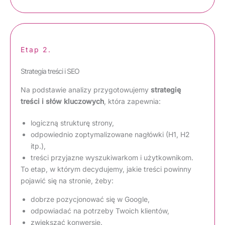
Etap 2.
Strategia treści i SEO
Na podstawie analizy przygotowujemy
strategię
treści i słów kluczowych
, która zapewnia:
logiczną strukturę strony,
odpowiednio zoptymalizowane nagłówki (H1, H2
itp.),
treści przyjazne wyszukiwarkom i użytkownikom.
To etap, w którym decydujemy, jakie treści powinny
pojawić się na stronie, żeby:
dobrze pozycjonować się w Google,
odpowiadać na potrzeby Twoich klientów,
zwiększać konwersje.