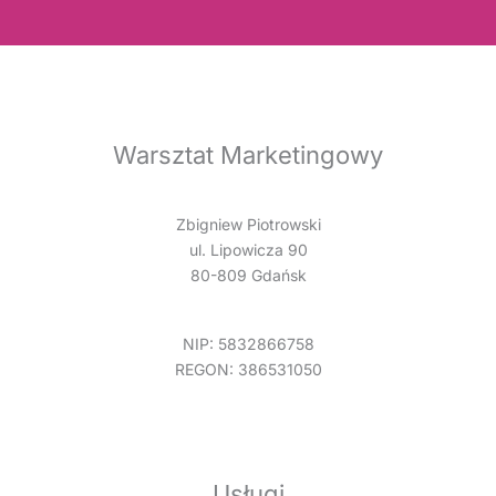
Warsztat Marketingowy
Zbigniew Piotrowski
ul. Lipowicza 90
80-809 Gdańsk
NIP: 5832866758
REGON: 386531050
Usługi