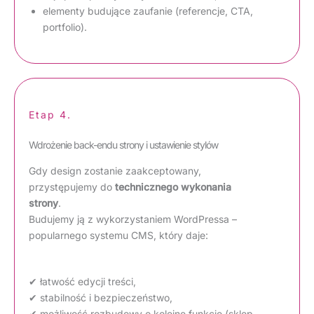
elementy budujące zaufanie (referencje, CTA,
portfolio).
Etap 4.
Wdrożenie back-endu strony i ustawienie stylów
Gdy design zostanie zaakceptowany,
przystępujemy do
technicznego wykonania
strony
.
Budujemy ją z wykorzystaniem WordPressa –
popularnego systemu CMS, który daje:
✔ łatwość edycji treści,
✔ stabilność i bezpieczeństwo,
✔ możliwość rozbudowy o kolejne funkcje (sklep,