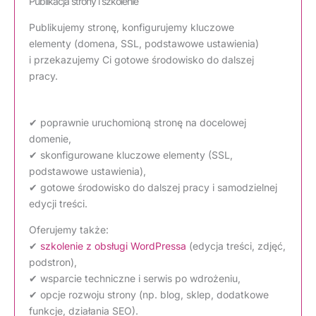
Publikacja strony i szkolenie
Publikujemy stronę, konfigurujemy kluczowe
elementy (domena, SSL, podstawowe ustawienia)
i przekazujemy Ci gotowe środowisko do dalszej
pracy.
✔ poprawnie uruchomioną stronę na docelowej
domenie,
✔ skonfigurowane kluczowe elementy (SSL,
podstawowe ustawienia),
✔ gotowe środowisko do dalszej pracy i samodzielnej
edycji treści.
Oferujemy także:
✔
szkolenie z obsługi WordPressa
(edycja treści, zdjęć,
podstron),
✔ wsparcie techniczne i serwis po wdrożeniu,
✔ opcje rozwoju strony (np. blog, sklep, dodatkowe
funkcje, działania SEO).