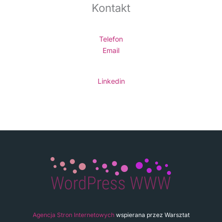
Kontakt
Telefon
Email
Linkedin
Agencja Stron Internetowych
wspierana przez Warsztat