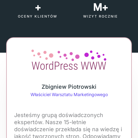
+
M+
OCENY KLIENTÓW
WIZYT ROCZNIE
Zbigniew Piotrowski
Właściciel Warsztatu Marketingowego
Jesteśmy grupą doświadczonych
ekspertów. Nasze 15-letnie
doświadczenie przekłada się na wiedzę i
jakość tworzonych stron. Odpowiadamy