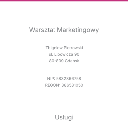
Warsztat Marketingowy
Zbigniew Piotrowski
ul. Lipowicza 90
80-809 Gdańsk
NIP: 5832866758
REGON: 386531050
Usługi