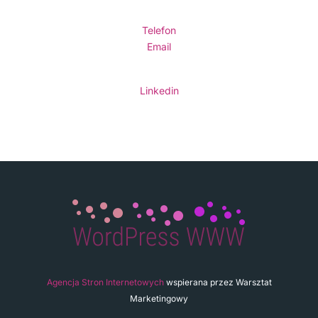
Telefon
Email
Linkedin
Agencja Stron Internetowych
wspierana przez Warsztat
Marketingowy