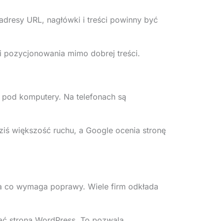
adresy URL, nagłówki i treści powinny być
i pozycjonowania mimo dobrej treści.
 pod komputery. Na telefonach są
iś większość ruchu, a Google ocenia stronę
, a co wymaga poprawy. Wiele firm odkłada
wać strona WordPress. To pozwala