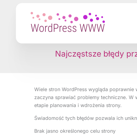
Przejdź
do
treści
Najczęstsze błędy prz
Wiele stron WordPress wygląda poprawnie wiz
zaczyna sprawiać problemy techniczne. W 
etapie planowania i wdrożenia strony.
Świadomość tych błędów pozwala ich uniknąć 
Brak jasno określonego celu strony