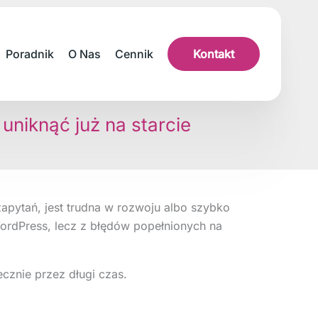
Poradnik
O Nas
Cennik
Kontakt
uniknąć już na starcie
zapytań, jest trudna w rozwoju albo szybko
rdPress, lecz z błędów popełnionych na
ecznie przez długi czas.