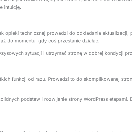
 intuicję.
ak opieki technicznej prowadzi do odkładania aktualizacji
 aż do momentu, gdy coś przestanie działać.
zysowych sytuacji i utrzymać stronę w dobrej kondycji prz
ich funkcji od razu. Prowadzi to do skomplikowanej strony
lidnych podstaw i rozwijanie strony WordPress etapami. D