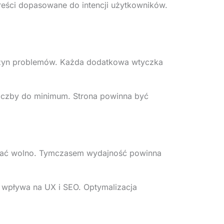
reści dopasowane do intencji użytkowników.
yczyn problemów. Każda dodatkowa wtyczka
iczby do minimum. Strona powinna być
iałać wolno. Tymczasem wydajność powinna
ie wpływa na UX i SEO. Optymalizacja