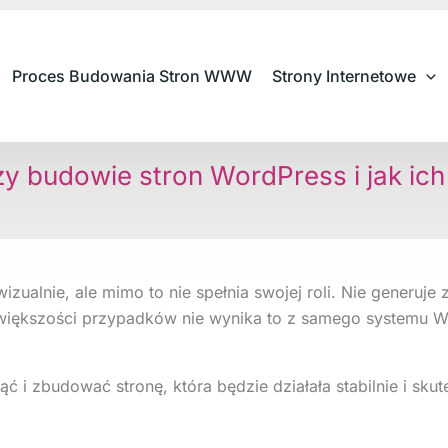
Proces Budowania Stron WWW
Strony Internetowe
y budowie stron WordPress i jak ich 
ualnie, ale mimo to nie spełnia swojej roli. Nie generuje 
większości przypadków nie wynika to z samego systemu Wo
i zbudować stronę, która będzie działała stabilnie i skut