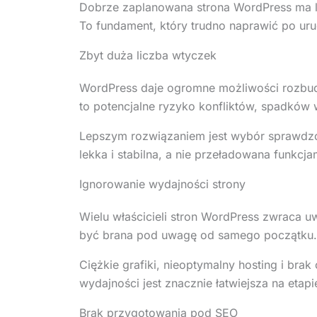
Dobrze zaplanowana strona WordPress ma log
To fundament, który trudno naprawić po uru
Zbyt duża liczba wtyczek
WordPress daje ogromne możliwości rozbud
to potencjalne ryzyko konfliktów, spadków 
Lepszym rozwiązaniem jest wybór sprawdzo
lekka i stabilna, a nie przeładowana funkcja
Ignorowanie wydajności strony
Wielu właścicieli stron WordPress zwraca
być brana pod uwagę od samego początku.
Ciężkie grafiki, nieoptymalny hosting i bra
wydajności jest znacznie łatwiejsza na etap
Brak przygotowania pod SEO