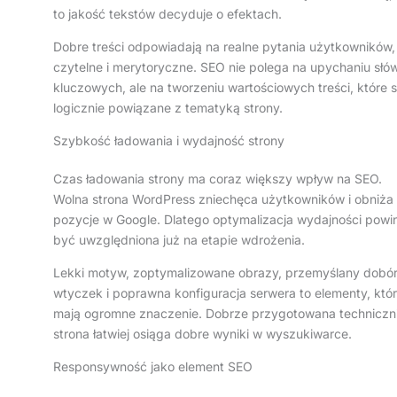
to jakość tekstów decyduje o efektach.
Dobre treści odpowiadają na realne pytania użytkowników,
czytelne i merytoryczne. SEO nie polega na upychaniu słó
kluczowych, ale na tworzeniu wartościowych treści, które 
logicznie powiązane z tematyką strony.
Szybkość ładowania i wydajność strony
Czas ładowania strony ma coraz większy wpływ na SEO.
Wolna strona WordPress zniechęca użytkowników i obniża
pozycje w Google. Dlatego optymalizacja wydajności powi
być uwzględniona już na etapie wdrożenia.
Lekki motyw, zoptymalizowane obrazy, przemyślany dobó
wtyczek i poprawna konfiguracja serwera to elementy, któ
mają ogromne znaczenie. Dobrze przygotowana techniczn
strona łatwiej osiąga dobre wyniki w wyszukiwarce.
Responsywność jako element SEO