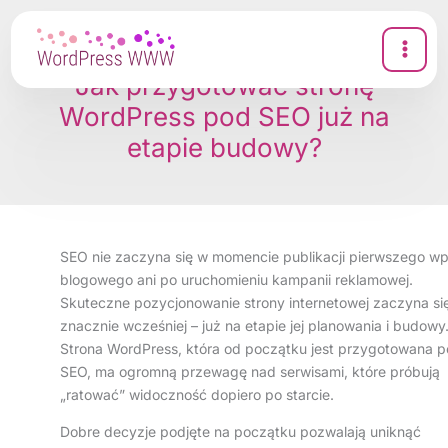
Przejdź
do
treści
Jak przygotować stronę
WordPress pod SEO już na
etapie budowy?
SEO nie zaczyna się w momencie publikacji pierwszego wp
blogowego ani po uruchomieniu kampanii reklamowej.
Skuteczne pozycjonowanie strony internetowej zaczyna si
znacznie wcześniej – już na etapie jej planowania i budowy
Strona WordPress, która od początku jest przygotowana 
SEO, ma ogromną przewagę nad serwisami, które próbują
„ratować” widoczność dopiero po starcie.
Dobre decyzje podjęte na początku pozwalają uniknąć