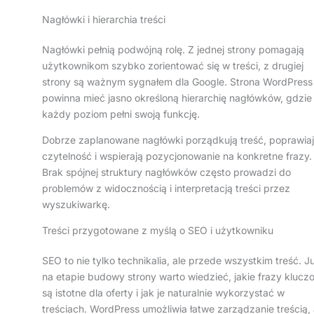
Nagłówki i hierarchia treści
Nagłówki pełnią podwójną rolę. Z jednej strony pomagają
użytkownikom szybko zorientować się w treści, z drugiej
strony są ważnym sygnałem dla Google. Strona WordPress
powinna mieć jasno określoną hierarchię nagłówków, gdzie
każdy poziom pełni swoją funkcję.
Dobrze zaplanowane nagłówki porządkują treść, poprawia
czytelność i wspierają pozycjonowanie na konkretne frazy.
Brak spójnej struktury nagłówków często prowadzi do
problemów z widocznością i interpretacją treści przez
wyszukiwarkę.
Treści przygotowane z myślą o SEO i użytkowniku
SEO to nie tylko technikalia, ale przede wszystkim treść. J
na etapie budowy strony warto wiedzieć, jakie frazy klucz
są istotne dla oferty i jak je naturalnie wykorzystać w
treściach. WordPress umożliwia łatwe zarządzanie treścią, 