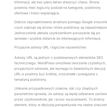
informacji, ale bez planu łatwo stworzyć chaos. Strona
powinna mieć logiczny podział na kategorie, podstrony
ofertowe i treści wspierające.
Dobrze zaprojektowana struktura pomaga Google zrozumi
czym zajmuje się strona i które podstrony są najważniejsze
Jednocześnie ułatwia użytkownikom poruszanie się po
serwisie i szybkie dotarcie do interesujących informacji.
Przyjazne adresy URL i logiczne nazewnictwo
Adresy URL są jednym z podstawowych elementów SEO
technicznego. WordPress umożliwia tworzenie czytelnych,
przyjaznych adresów, ale wymaga to świadomych decyzji.
URL-e powinny być krótkie, zrozumiałe i powiązane z
tematyką podstrony.
Unikanie przypadkowych znaków, dat czy zbędnych
parametrów sprawia, że adresy są lepiej odbierane zarówn
przez użytkowników, jak i przez wyszukiwarki. To drobny
element, który w dłuższej perspektywie ma realne znaczen